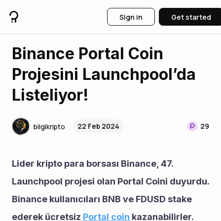
Sign in
Get started
Binance Portal Coin
Projesini Launchpool’da
Listeliyor!
22 Feb 2024
29
bilgikripto
Lider kripto para borsası Binance, 47. 
Launchpool projesi olan Portal Coini duyurdu. 
Binance kullanıcıları BNB ve FDUSD stake 
ederek ücretsiz 
Portal coin
 kazanabilirler. 