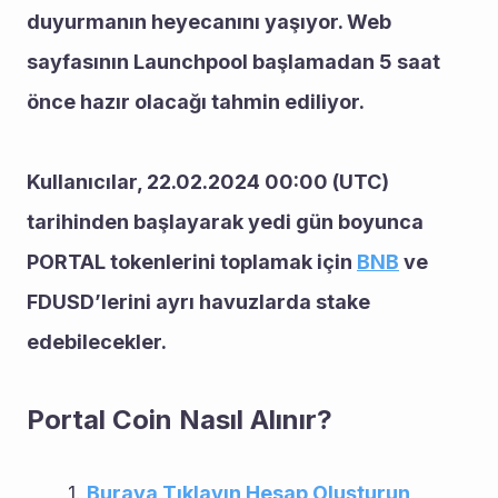
duyurmanın heyecanını yaşıyor. Web 
sayfasının Launchpool başlamadan 5 saat 
önce hazır olacağı tahmin ediliyor.
Kullanıcılar, 22.02.2024 00:00 (UTC) 
tarihinden başlayarak yedi gün boyunca 
PORTAL tokenlerini toplamak için 
BNB
 ve 
FDUSD’lerini ayrı havuzlarda stake 
edebilecekler.
Portal Coin Nasıl Alınır?
Buraya Tıklayın Hesap Oluşturun