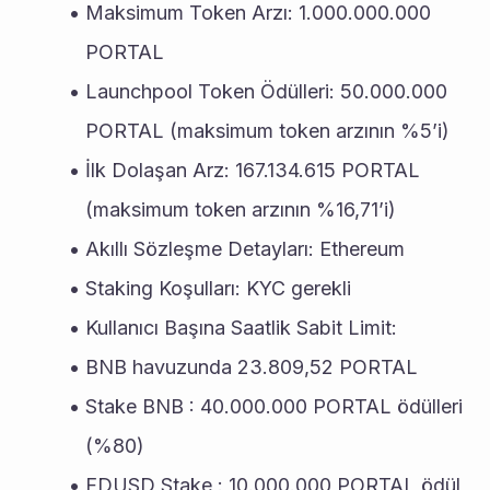
Maksimum Token Arzı: 1.000.000.000 
PORTAL
Launchpool Token Ödülleri: 50.000.000 
PORTAL (maksimum token arzının %5’i)
İlk Dolaşan Arz: 167.134.615 PORTAL 
(maksimum token arzının %16,71’i)
Akıllı Sözleşme Detayları: Ethereum
Staking Koşulları: KYC gerekli
Kullanıcı Başına Saatlik Sabit Limit:
BNB havuzunda 23.809,52 PORTAL
Stake BNB : 40.000.000 PORTAL ödülleri 
(%80)
FDUSD Stake : 10.000.000 PORTAL ödül 