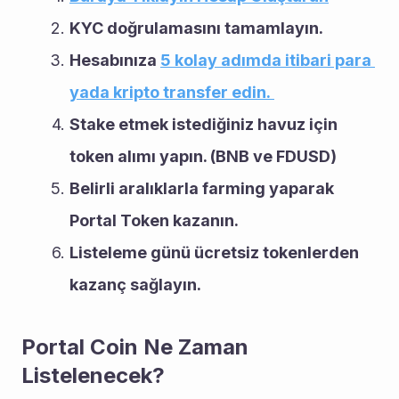
KYC doğrulamasını tamamlayın.
Hesabınıza 
5 kolay adımda itibari para 
yada kripto transfer edin. 
Stake etmek istediğiniz havuz için 
token alımı yapın. (BNB ve FDUSD)
Belirli aralıklarla farming yaparak 
Portal Token kazanın.
Listeleme günü ücretsiz tokenlerden 
kazanç sağlayın.
Portal Coin Ne Zaman 
Listelenecek?