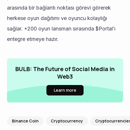
arasında bir bağlantı noktası görevi görerek 
herkese oyun dağıtımı ve oyuncu kolaylığı 
sağlar. +200 oyun lansman sırasında $Portal’ı 
entegre etmeye hazır.
BULB: The Future of Social Media in
Web3
Learn more
Binance Coin
Cryptocurrency
Cryptocurrencie