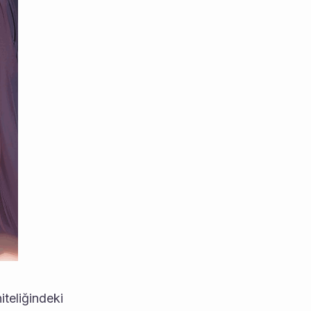
teliğindeki 