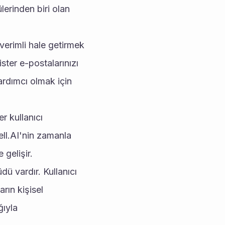
erinden biri olan 
verimli hale getirmek 
ster e-postalarınızı 
dımcı olmak için 
 kullanıcı 
ll.AI'nin zamanla 
 gelişir.
ü vardır. Kullanıcı 
rın kişisel 
ıyla 