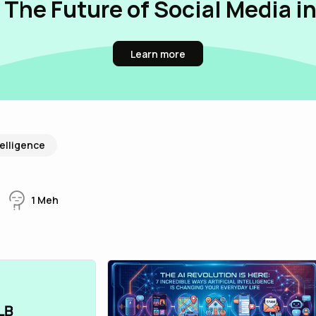
 The Future of Social Media i
Learn more
ntelligence
1
Meh