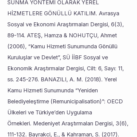
SUNMA YÖNTEMİ OLARAK YEREL 
HİZMETLERE GÖNÜLLÜ KATILIM. Avrasya 
Sosyal ve Ekonomi Araştırmaları Dergisi, 6(3), 
89-114. ATEŞ, Hamza & NOHUTÇU, Ahmet 
(2006), “Kamu Hizmeti Sunumunda Gönüllü 
Kuruluşlar ve Devlet”, SÜ İİBF Sosyal ve 
Ekonomik Araştırmalar Dergisi, Cilt: 6, Sayı: 11, 
ss. 245-276. BANAZILI, A. M. (2018). Yerel 
Kamu Hizmeti Sunumunda “Yeniden 
Belediyeleştirme (Remunicipalisation)”: OECD 
Ülkeleri ve Türkiye’den Uygulama 
Örnekleri. Medeniyet Araştırmaları Dergisi, 3(6), 
111-132. Bayrakci, E., & Kahraman, S. (2017). 