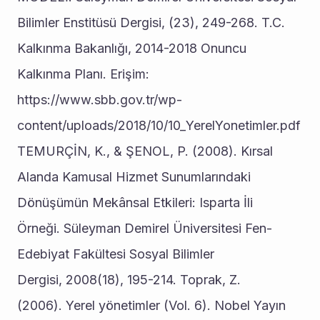
Bilimler Enstitüsü Dergisi, (23), 249-268. T.C. 
Kalkınma Bakanlığı, 2014-2018 Onuncu 
Kalkınma Planı. Erişim: 
https://www.sbb.gov.tr/wp- 
content/uploads/2018/10/10_YerelYonetimler.pdf 
TEMURÇİN, K., & ŞENOL, P. (2008). Kırsal 
Alanda Kamusal Hizmet Sunumlarındaki 
Dönüşümün Mekânsal Etkileri: Isparta İli 
Örneği. Süleyman Demirel Üniversitesi Fen-
Edebiyat Fakültesi Sosyal Bilimler 
Dergisi, 2008(18), 195-214. Toprak, Z. 
(2006). Yerel yönetimler (Vol. 6). Nobel Yayın 