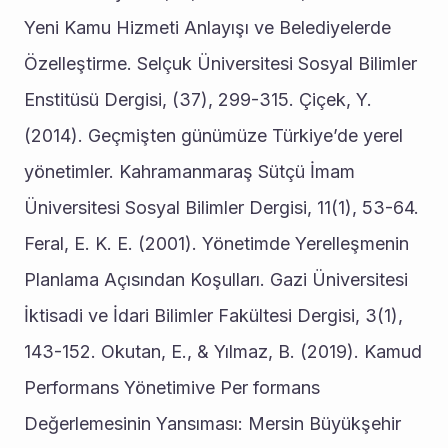
Yeni Kamu Hizmeti Anlayışı ve Belediyelerde 
Özelleştirme. Selçuk Üniversitesi Sosyal Bilimler 
Enstitüsü Dergisi, (37), 299-315. Çiçek, Y. 
(2014). Geçmişten günümüze Türkiye’de yerel 
yönetimler. Kahramanmaraş Sütçü İmam 
Üniversitesi Sosyal Bilimler Dergisi, 11(1), 53-64. 
Feral, E. K. E. (2001). Yönetimde Yerelleşmenin 
Planlama Açısından Koşulları. Gazi Üniversitesi 
İktisadi ve İdari Bilimler Fakültesi Dergisi, 3(1), 
143-152. Okutan, E., & Yılmaz, B. (2019). Kamud 
Performans Yönetimive Per formans 
Değerlemesinin Yansıması: Mersin Büyükşehir 