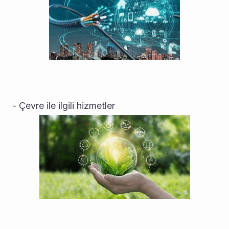
- Çevre ile ilgili hizmetler