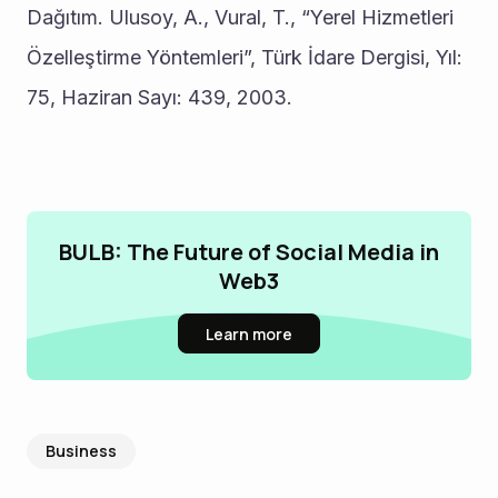
Dağıtım. Ulusoy, A., Vural, T., “Yerel Hizmetleri 
Özelleştirme Yöntemleri”, Türk İdare Dergisi, Yıl: 
75, Haziran Sayı: 439, 2003.
BULB: The Future of Social Media in
Web3
Learn more
Business