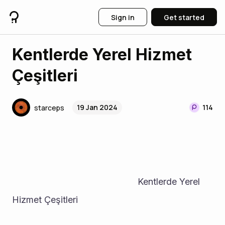
Sign in
Get started
Kentlerde Yerel Hizmet
Çeşitleri
19 Jan 2024
114
starceps
                                                  Kentlerde Yerel 
Hizmet Çeşitleri