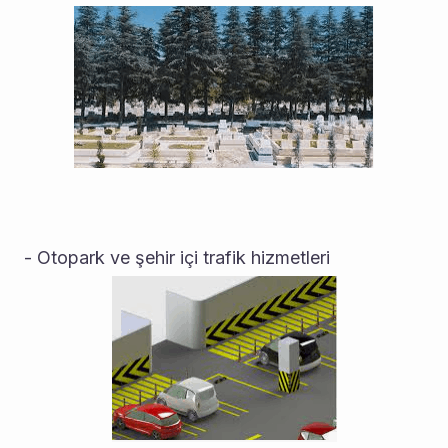
- Otopark ve şehir içi trafik hizmetleri