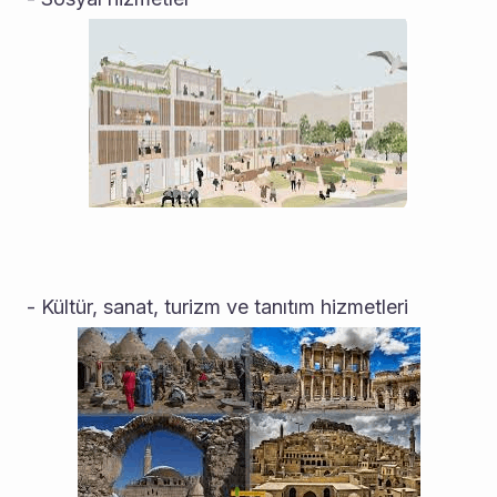
- Kültür, sanat, turizm ve tanıtım hizmetleri