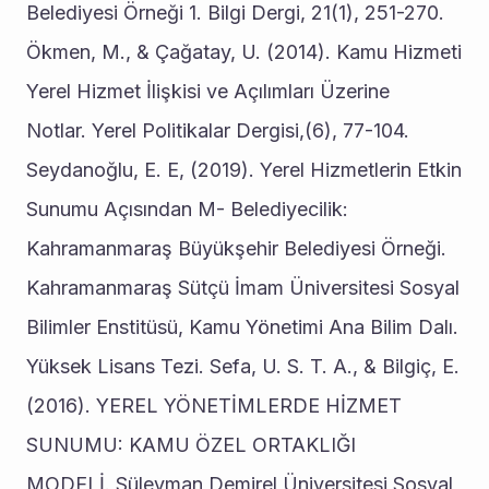
Belediyesi Örneği 1. Bilgi Dergi, 21(1), 251-270. 
Ökmen, M., & Çağatay, U. (2014). Kamu Hizmeti 
Yerel Hizmet İlişkisi ve Açılımları Üzerine 
Notlar. Yerel Politikalar Dergisi,(6), 77-104. 
Seydanoğlu, E. E, (2019). Yerel Hizmetlerin Etkin 
Sunumu Açısından M- Belediyecilik: 
Kahramanmaraş Büyükşehir Belediyesi Örneği. 
Kahramanmaraş Sütçü İmam Üniversitesi Sosyal 
Bilimler Enstitüsü, Kamu Yönetimi Ana Bilim Dalı. 
Yüksek Lisans Tezi. Sefa, U. S. T. A., & Bilgiç, E. 
(2016). YEREL YÖNETİMLERDE HİZMET 
SUNUMU: KAMU ÖZEL ORTAKLIĞI 
MODELİ. Süleyman Demirel Üniversitesi Sosyal 