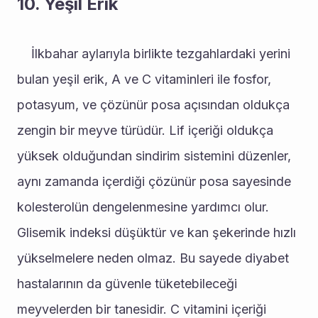
10. Yeşil Erik
	İlkbahar aylarıyla birlikte tezgahlardaki yerini 
bulan yeşil erik, A ve C vitaminleri ile fosfor, 
potasyum, ve çözünür posa açısından oldukça 
zengin bir meyve türüdür. Lif içeriği oldukça 
yüksek olduğundan sindirim sistemini düzenler, 
aynı zamanda içerdiği çözünür posa sayesinde 
kolesterolün dengelenmesine yardımcı olur. 
Glisemik indeksi düşüktür ve kan şekerinde hızlı 
yükselmelere neden olmaz. Bu sayede diyabet 
hastalarının da güvenle tüketebileceği 
meyvelerden bir tanesidir. C vitamini içeriği 