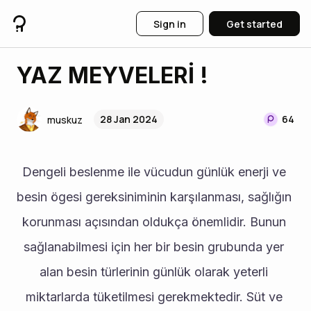
Sign in
Get started
YAZ MEYVELERİ !
28 Jan 2024
64
muskuz
Dengeli beslenme ile vücudun günlük enerji ve 
besin ögesi gereksiniminin karşılanması, sağlığın 
korunması açısından oldukça önemlidir. Bunun 
sağlanabilmesi için her bir besin grubunda yer 
alan besin türlerinin günlük olarak yeterli 
miktarlarda tüketilmesi gerekmektedir. Süt ve 