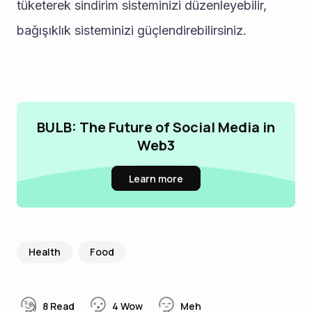
tüketerek sindirim sisteminizi düzenleyebilir, 
bağışıklık sisteminizi güçlendirebilirsiniz.
BULB: The Future of Social Media in
Web3
Learn more
Health
Food
8
Read
4
Wow
Meh