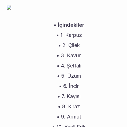
İçindekiler
1. Karpuz
2. Çilek
3. Kavun
4. Şeftali
5. Üzüm
6. İncir
7. Kayısı
8. Kiraz
9. Armut
10. Yeşil Erik