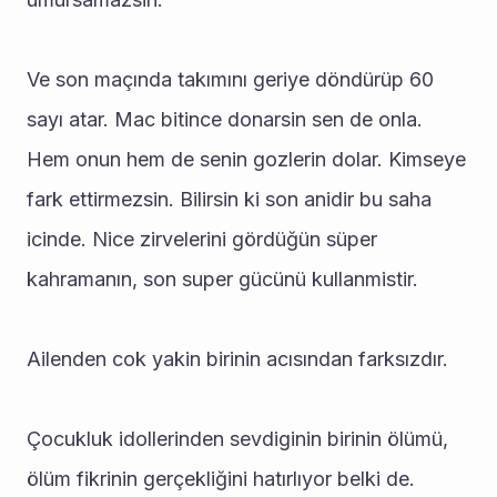
Ve son maçında takımını geriye döndürüp 60 
sayı atar. Mac bitince donarsin sen de onla. 
Hem onun hem de senin gozlerin dolar. Kimseye 
fark ettirmezsin. Bilirsin ki son anidir bu saha 
icinde. Nice zirvelerini gördüğün süper 
kahramanın, son super gücünü kullanmistir.
Ailenden cok yakin birinin acısından farksızdır.
Çocukluk idollerinden sevdiginin birinin ölümü, 
ölüm fikrinin gerçekliğini hatırlıyor belki de.