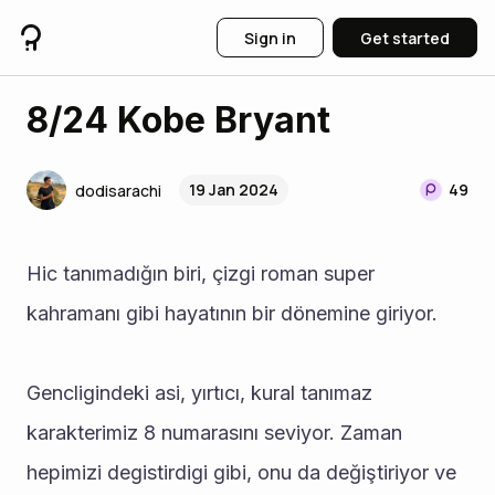
Sign in
Get started
8/24 Kobe Bryant
19 Jan 2024
49
dodisarachi
Hic tanımadığın biri, çizgi roman super 
kahramanı gibi hayatının bir dönemine giriyor.
Gencligindeki asi, yırtıcı, kural tanımaz 
karakterimiz 8 numarasını seviyor. Zaman 
hepimizi degistirdigi gibi, onu da değiştiriyor ve 