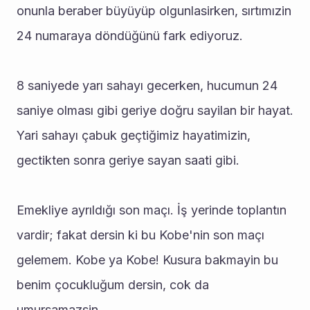
onunla beraber büyüyüp olgunlasirken, sırtımızin 
24 numaraya döndüğünü fark ediyoruz.
8 saniyede yarı sahayı gecerken, hucumun 24 
saniye olması gibi geriye doğru sayilan bir hayat. 
Yari sahayı çabuk geçtiğimiz hayatimizin, 
gectikten sonra geriye sayan saati gibi.
Emekliye ayrıldığı son maçı. İş yerinde toplantın 
vardir; fakat dersin ki bu Kobe'nin son maçı 
gelemem. Kobe ya Kobe! Kusura bakmayin bu 
benim çocukluğum dersin, cok da 
umursamazsin.