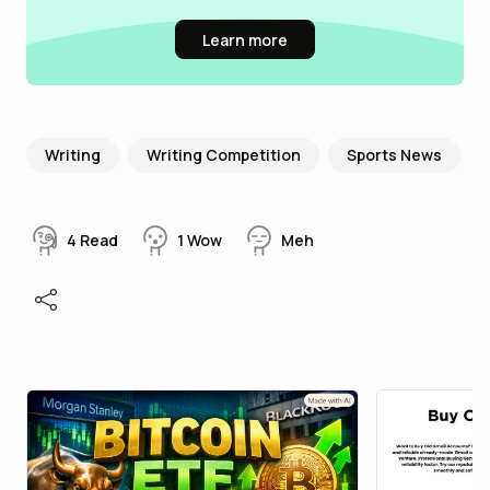
Learn more
Writing
Writing Competition
Sports News
4
Read
1
Wow
Meh