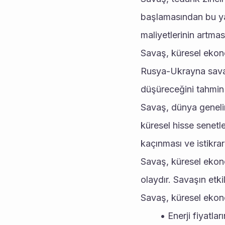
başlamasından bu yan
maliyetlerinin artma
Savaş, küresel ekono
Rusya-Ukrayna sava
düşüreceğini tahmin 
Savaş, dünya genelin
küresel hisse senetle
kaçınması ve istikrar
Savaş, küresel ekonom
olaydır. Savaşın etk
Savaş, küresel ekono
Enerji fiyatlar