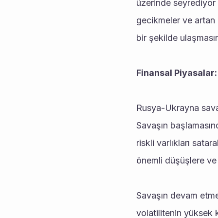
üzerinde seyrediyor 
gecikmeler ve artan u
bir şekilde ulaşması
Finansal Piyasalar: 
Rusya-Ukrayna savaşı
Savaşın başlamasından
riskli varlıkları sat
önemli düşüşlere ve 
Savaşın devam etmesi
volatilitenin yüksek