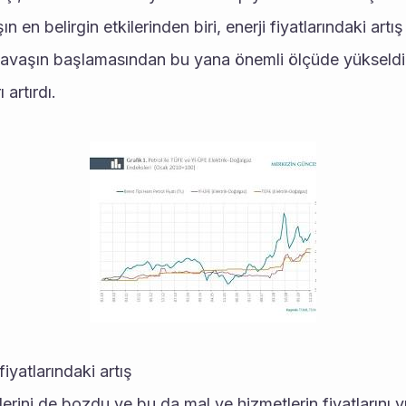
en belirgin etkilerinden biri, enerji fiyatlarındaki artış
 savaşın başlamasından bu yana önemli ölçüde yükseldi 
 artırdı. 
iyatlarındaki artış
lerini de bozdu ve bu da mal ve hizmetlerin fiyatlarını yü