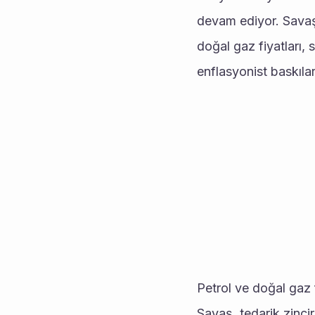
devam ediyor. Savaşın 
doğal gaz fiyatları,
enflasyonist baskıları
Petrol ve doğal gaz f
Savaş, tedarik zincir