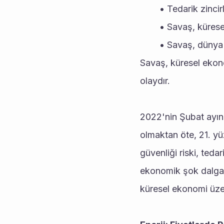
Tedarik zincir
Savaş, kürese
Savaş, dünya g
Savaş, küresel ekonom
olaydır.
2022'nin Şubat ayın
olmaktan öte, 21. yüz
güvenliği riski, tedar
ekonomik şok dalgal
küresel ekonomi üzer