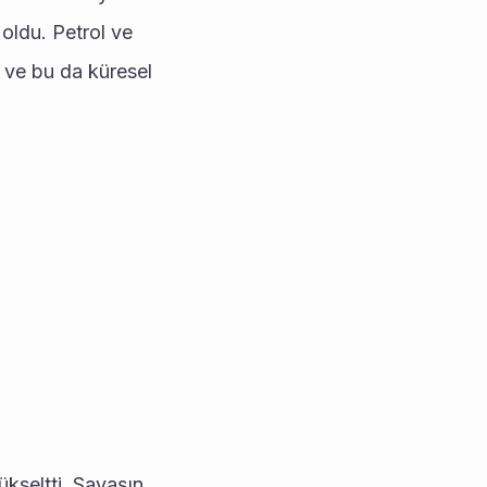
 oldu. Petrol ve 
ve bu da küresel 
kseltti. Savaşın 