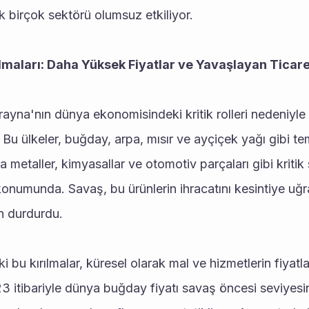
rak birçok sektörü olumsuz etkiliyor.
ılmaları: Daha Yüksek Fiyatlar ve Yavaşlayan Ticar
na'nın dünya ekonomisindeki kritik rolleri nedeniyle ted
Bu ülkeler, buğday, arpa, mısır ve ayçiçek yağı gibi tem
 metaller, kimyasallar ve otomotiv parçaları gibi kritik sa
konumunda. Savaş, bu ürünlerin ihracatını kesintiye uğra
 durdurdu.
ki bu kırılmalar, küresel olarak mal ve hizmetlerin fiyatla
023 itibariyle dünya buğday fiyatı savaş öncesi seviyesi