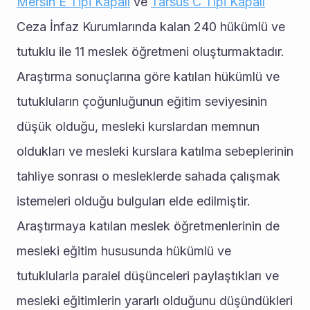
Mersin E Tipi Kapalı
 ve 
Tarsus C Tipi Kapalı
Ceza İnfaz Kurumlarında kalan 240 hükümlü ve 
tutuklu ile 11 meslek öğretmeni oluşturmaktadır. 
Araştırma sonuçlarına göre katılan hükümlü ve 
tutukluların çoğunluğunun eğitim seviyesinin 
düşük olduğu, mesleki kurslardan memnun 
oldukları ve mesleki kurslara katılma sebeplerinin 
tahliye sonrası o mesleklerde sahada çalışmak 
istemeleri olduğu bulguları elde edilmiştir. 
Araştırmaya katılan meslek öğretmenlerinin de 
mesleki eğitim hususunda hükümlü ve 
tutuklularla paralel düşünceleri paylaştıkları ve 
mesleki eğitimlerin yararlı olduğunu düşündükleri 