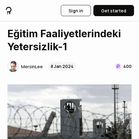
Sign in
Get started
Eğitim Faaliyetlerindeki
Yetersizlik-1
8 Jan 2024
400
MersinLee