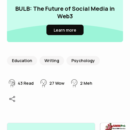
BULB: The Future of Social Media in
Web3
Learn more
Education
Writing
Psychology
43
Read
27
Wow
2
Meh