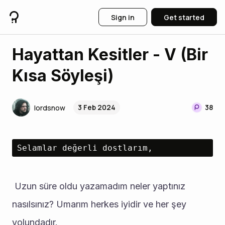
Sign in
Get started
Hayattan Kesitler - V (Bir
Kısa Söyleşi)
3 Feb 2024
38
lordsnow
Selamlar değerli dostlarım,
 Uzun süre oldu yazamadım neler yaptınız 
nasılsınız? Umarım herkes iyidir ve her şey 
yolundadır. 