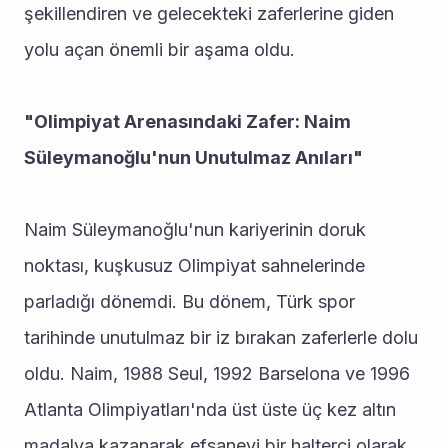
şekillendiren ve gelecekteki zaferlerine giden 
yolu açan önemli bir aşama oldu.
"Olimpiyat Arenasındaki Zafer: Naim 
Süleymanoğlu'nun Unutulmaz Anıları"
Naim Süleymanoğlu'nun kariyerinin doruk 
noktası, kuşkusuz Olimpiyat sahnelerinde 
parladığı dönemdi. Bu dönem, Türk spor 
tarihinde unutulmaz bir iz bırakan zaferlerle dolu 
oldu. Naim, 1988 Seul, 1992 Barselona ve 1996 
Atlanta Olimpiyatları'nda üst üste üç kez altın 
madalya kazanarak efsanevi bir halterci olarak 