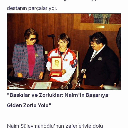
destanın parçalarıydı.
"Baskılar ve Zorluklar: Naim'in Başarıya 
Giden Zorlu Yolu"
Naim Süleymanoğlu'nun zaferleriyle dolu 