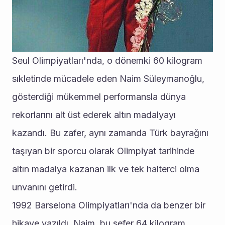
Seul Olimpiyatları'nda, o dönemki 60 kilogram 
sıkletinde mücadele eden Naim Süleymanoğlu, 
gösterdiği mükemmel performansla dünya 
rekorlarını alt üst ederek altın madalyayı 
kazandı. Bu zafer, aynı zamanda Türk bayrağını 
taşıyan bir sporcu olarak Olimpiyat tarihinde 
altın madalya kazanan ilk ve tek halterci olma 
unvanını getirdi.
1992 Barselona Olimpiyatları'nda da benzer bir 
hikaye yazıldı. Naim, bu sefer 64 kilogram 