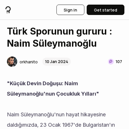
Sign in
Get started
Türk Sporunun gururu :
Naim Süleymanoğlu
10 Jan 2024
107
orkhanito
"Küçük Devin Doğuşu: Naim 
Süleymanoğlu'nun Çocukluk Yılları"
Naim Süleymanoğlu'nun hayat hikayesine 
daldığımızda, 23 Ocak 1967'de Bulgaristan'ın 