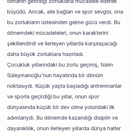
olmanın getirdiği zorluklarla mücadele ederek 
büyüdü. Ancak, aile bağları ve spor sevgisi, ona 
bu zorlukların üstesinden gelme gücü verdi. Bu 
dönemdeki mücadeleleri, onun karakterini 
şekillendirdi ve ilerleyen yıllarda karşılaşacağı 
daha büyük zorluklara hazırladı.
Çocukluk yıllarındaki bu zorlu geçmiş, Naim 
Süleymanoğlu'nun hayatında bir dönüm 
noktasıydı. Küçük yaşta başladığı antrenmanlar 
ve sporla geçirdiği bu yıllar, onun spor 
dünyasında küçük bir dev olma yolundaki ilk 
adımlarıydı. Bu dönemde kazandığı disiplin ve 
dayanıklılık, onun ilerleyen yıllarda dünya halter 